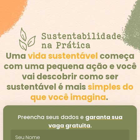
Uma
vida sustentável
começa
com uma pequena ação e você
vai descobrir como ser
sustentável é mais
simples do
que você imagina
.
Preencha seus dados e
garanta sua
vaga gratuita
.