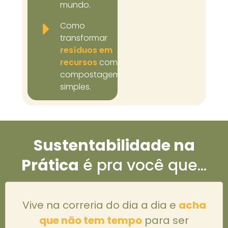
mundo.
Como
transformar
resíduos em
recursos
com
compostagem
simples.
Sustentabilidade na
Prática
é pra você que…
Vive na correria do dia a dia e
acha
que não tem tempo
para ser