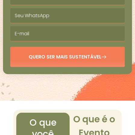
QUERO SER MAIS SUSTENTÁVEL
O que é o
O que
Evento
você